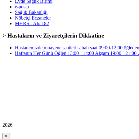
Evde Sağlık Birimi
e-posta
Sağlık Bakanlığı
Nöbetçi Eczaneler
MHRS - Alo 182
> Hastaların ve Ziyaretçilerin Dikkatine
Hastanemizde muayene saatleri sabah saat 09:00-12:00 öğleden 
Haftanın Her Günü Öğlen 13:00 - 14:00 Akşam 19:00 - 21:00 .
2026
×