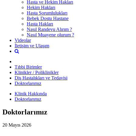
Hasta ve Hekim Hakları
Hekim Hakları
Hasta Sorumlulukları
Bebek Dostu Hastane
Hasta Hakları
Nasıl Randevu Alırım ?
Nasıl Muayene olurum ?
Videolar
İletişim ve Ulaşım
Tıbbi Birimler
Klinikler / Poliklinikler
Diş Hastalıkları ve Tedavisi
Doktorlarımız
Klinik Hakkında
Doktorlarımız
Doktorlarımız
20 Mayıs 2026