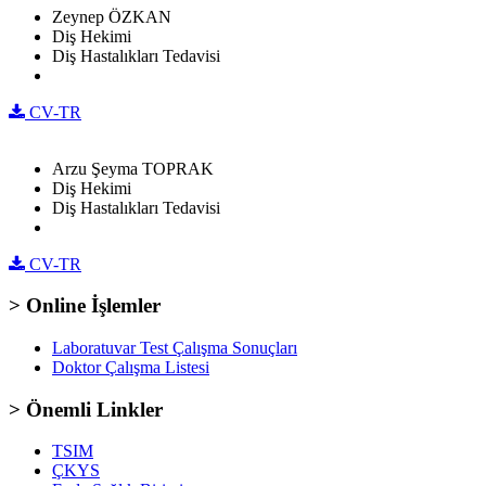
Zeynep ÖZKAN
Diş Hekimi
Diş Hastalıkları Tedavisi
CV-TR
Arzu Şeyma TOPRAK
Diş Hekimi
Diş Hastalıkları Tedavisi
CV-TR
> Online İşlemler
Laboratuvar Test Çalışma Sonuçları
Doktor Çalışma Listesi
> Önemli Linkler
TSIM
ÇKYS