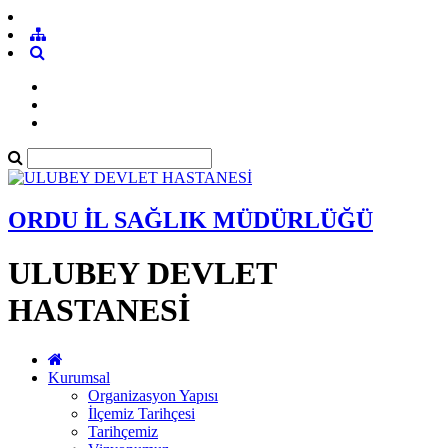
ORDU İL SAĞLIK MÜDÜRLÜĞÜ
ULUBEY DEVLET
HASTANESİ
Kurumsal
Organizasyon Yapısı
İlçemiz Tarihçesi
Tarihçemiz