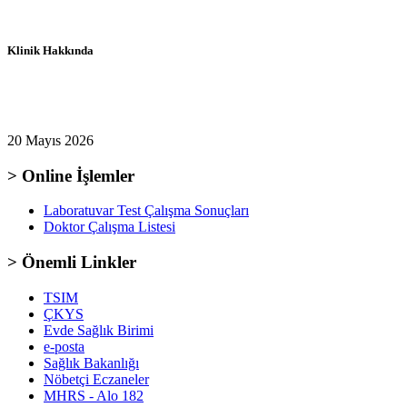
Klinik Hakkında
20 Mayıs 2026
> Online İşlemler
Laboratuvar Test Çalışma Sonuçları
Doktor Çalışma Listesi
> Önemli Linkler
TSIM
ÇKYS
Evde Sağlık Birimi
e-posta
Sağlık Bakanlığı
Nöbetçi Eczaneler
MHRS - Alo 182