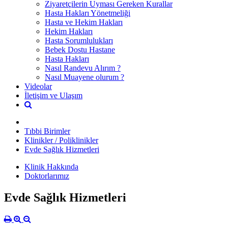
Ziyaretçilerin Uyması Gereken Kurallar
Hasta Hakları Yönetmeliği
Hasta ve Hekim Hakları
Hekim Hakları
Hasta Sorumlulukları
Bebek Dostu Hastane
Hasta Hakları
Nasıl Randevu Alırım ?
Nasıl Muayene olurum ?
Videolar
İletişim ve Ulaşım
Tıbbi Birimler
Klinikler / Poliklinikler
Evde Sağlık Hizmetleri
Klinik Hakkında
Doktorlarımız
Evde Sağlık Hizmetleri