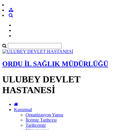
ORDU İL SAĞLIK MÜDÜRLÜĞÜ
ULUBEY DEVLET
HASTANESİ
Kurumsal
Organizasyon Yapısı
İlçemiz Tarihçesi
Tarihçemiz