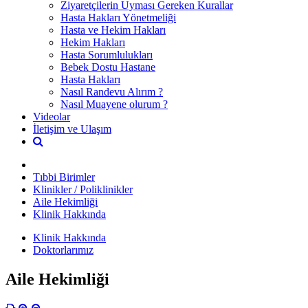
Ziyaretçilerin Uyması Gereken Kurallar
Hasta Hakları Yönetmeliği
Hasta ve Hekim Hakları
Hekim Hakları
Hasta Sorumlulukları
Bebek Dostu Hastane
Hasta Hakları
Nasıl Randevu Alırım ?
Nasıl Muayene olurum ?
Videolar
İletişim ve Ulaşım
Tıbbi Birimler
Klinikler / Poliklinikler
Aile Hekimliği
Klinik Hakkında
Klinik Hakkında
Doktorlarımız
Aile Hekimliği