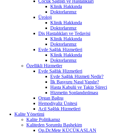
Çocuk Sağlığı ve Hastalıkları
Klinik Hakkında
Doktorlarımız
Üroloji
Klinik Hakkında
Doktorlarımız
Diş Hastalıkları ve Tedavisi
Klinik Hakkında
Doktorlarımız
Evde Sağlık Hizmetleri
Klinik Hakkında
Doktorlarımız
Özellikli Hizmetler
Evde Sağlık Hizmetleri
Evde Sağlık Hizmeti Nedir?
İlk Başvuru Nasıl Yapılır?
Hasta Kabulü ve Takip Süreci
Hizmetin Sonlandırılması
Organ Bağışı
Hemodiyaliz Ünitesi
Acil Sağlık Hizmetleri
Kalite Yönetimi
Kalite Politikamız
Kaliteden Sorumlu Başhekim
Op.Dr.Mete KÜÇÜKASLAN