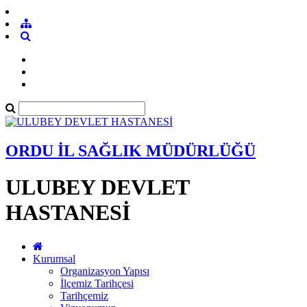
ORDU İL SAĞLIK MÜDÜRLÜĞÜ
ULUBEY DEVLET
HASTANESİ
Kurumsal
Organizasyon Yapısı
İlçemiz Tarihçesi
Tarihçemiz