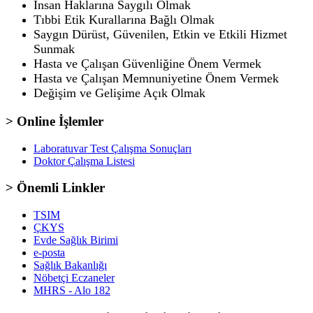
İnsan Haklarına Saygılı Olmak
Tıbbi Etik Kurallarına Bağlı Olmak
Saygın Dürüst, Güvenilen, Etkin ve Etkili Hizmet
Sunmak
Hasta ve Çalışan Güvenliğine Önem Vermek
Hasta ve Çalışan Memnuniyetine Önem Vermek
Değişim ve Gelişime Açık Olmak
> Online İşlemler
Laboratuvar Test Çalışma Sonuçları
Doktor Çalışma Listesi
> Önemli Linkler
TSIM
ÇKYS
Evde Sağlık Birimi
e-posta
Sağlık Bakanlığı
Nöbetçi Eczaneler
MHRS - Alo 182