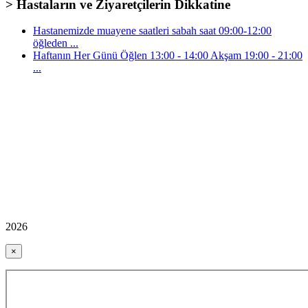
> Hastaların ve Ziyaretçilerin Dikkatine
Hastanemizde muayene saatleri sabah saat 09:00-12:00
öğleden ...
Haftanın Her Günü Öğlen 13:00 - 14:00 Akşam 19:00 - 21:00
...
2026
×