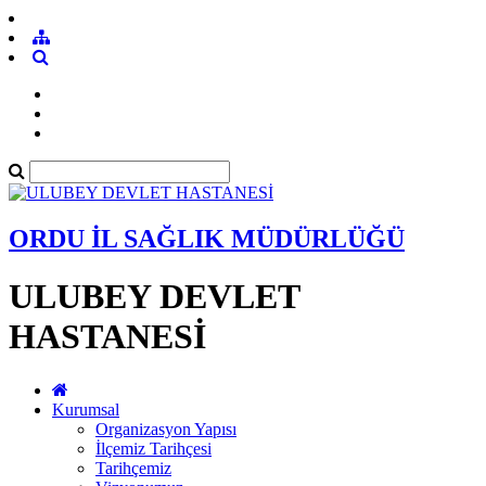
ORDU İL SAĞLIK MÜDÜRLÜĞÜ
ULUBEY DEVLET
HASTANESİ
Kurumsal
Organizasyon Yapısı
İlçemiz Tarihçesi
Tarihçemiz