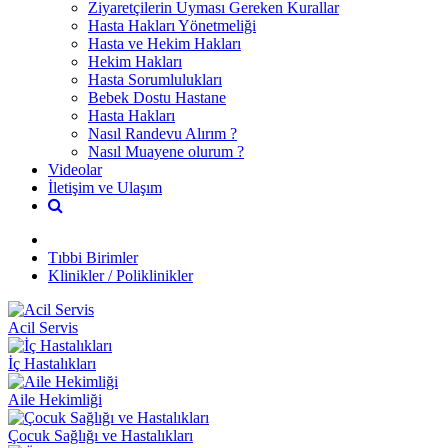
Ziyaretçilerin Uyması Gereken Kurallar
Hasta Hakları Yönetmeliği
Hasta ve Hekim Hakları
Hekim Hakları
Hasta Sorumlulukları
Bebek Dostu Hastane
Hasta Hakları
Nasıl Randevu Alırım ?
Nasıl Muayene olurum ?
Videolar
İletişim ve Ulaşım
Tıbbi Birimler
Klinikler / Poliklinikler
Acil Servis
İç Hastalıkları
Aile Hekimliği
Çocuk Sağlığı ve Hastalıkları