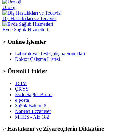
Üroloji
Diş Hastalıkları ve Tedavisi
Evde Sağlık Hizmetleri
> Online İşlemler
Laboratuvar Test Çalışma Sonuçları
Doktor Çalışma Listesi
> Önemli Linkler
TSIM
ÇKYS
Evde Sağlık Birimi
e-posta
Sağlık Bakanlığı
Nöbetçi Eczaneler
MHRS - Alo 182
> Hastaların ve Ziyaretçilerin Dikkatine