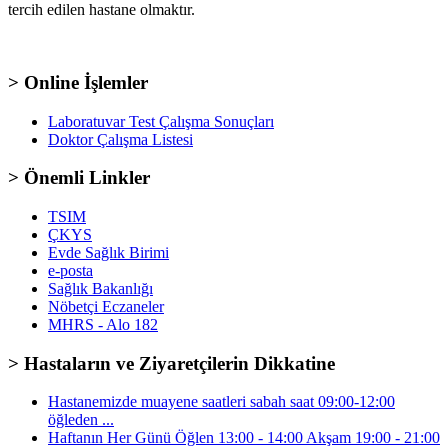
tercih edilen hastane olmaktır.
> Online İşlemler
Laboratuvar Test Çalışma Sonuçları
Doktor Çalışma Listesi
> Önemli Linkler
TSIM
ÇKYS
Evde Sağlık Birimi
e-posta
Sağlık Bakanlığı
Nöbetçi Eczaneler
MHRS - Alo 182
> Hastaların ve Ziyaretçilerin Dikkatine
Hastanemizde muayene saatleri sabah saat 09:00-12:00
öğleden ...
Haftanın Her Günü Öğlen 13:00 - 14:00 Akşam 19:00 - 21:00