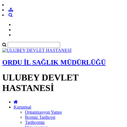
ORDU İL SAĞLIK MÜDÜRLÜĞÜ
ULUBEY DEVLET
HASTANESİ
Kurumsal
Organizasyon Yapısı
İlçemiz Tarihçesi
Tarihçemiz