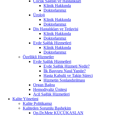
Çocuk Sağlığı ve Hastalıkları
Klinik Hakkında
Doktorlarımız
Üroloji
Klinik Hakkında
Doktorlarımız
Diş Hastalıkları ve Tedavisi
Klinik Hakkında
Doktorlarımız
Evde Sağlık Hizmetleri
Klinik Hakkında
Doktorlarımız
Özellikli Hizmetler
Evde Sağlık Hizmetleri
Evde Sağlık Hizmeti Nedir?
İlk Başvuru Nasıl Yapılır?
Hasta Kabulü ve Takip Süreci
Hizmetin Sonlandırılması
Organ Bağışı
Hemodiyaliz Ünitesi
Acil Sağlık Hizmetleri
Kalite Yönetimi
Kalite Politikamız
Kaliteden Sorumlu Başhekim
Op.Dr.Mete KÜÇÜKASLAN