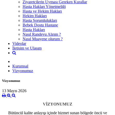
Ziyaretçilerin Uyması Gereken Kurallar
Hasta Hakları Yönetmeliği
Hasta ve Hekim Hakları
Hekim Hakları
Hasta Sorumlulukları
Bebek Dostu Hastane
Hasta Hakları
Nasıl Randevu Alırım ?
Nasıl Muayene olurum ?
Videolar
İletişim ve Ulaşım
Kurumsal
Vizyonumuz
Vizyonumuz
13 Mayıs 2026
VİZYONUMUZ
Bütüncül kalite anlayışı içinde hizmet sunan bölgede öncü ve