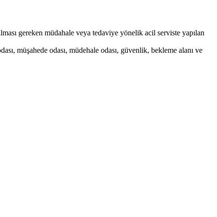
ılması gereken müdahale veya tedaviye yönelik acil serviste yapılan
odası, müşahede odası, müdehale odası, güvenlik, bekleme alanı ve