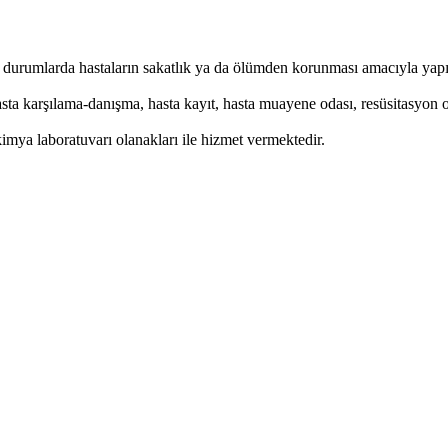
eri durumlarda hastaların sakatlık ya da ölümden korunması amacıyla yap
sta karşılama-danışma, hasta kayıt, hasta muayene odası, resüsitasyon 
imya laboratuvarı olanakları ile hizmet vermektedir.