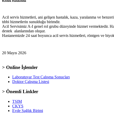
Klinik Hakkında
Acil servis hizmetleri, ani gelişen hastalık, kaza, yaralanma ve benz
tıbbi hizmetlerin sunulduğu birimdir.
Acil Servisimiz A-I genel rol grubu düzeyinde hizmet vermektedir. Ha
destek alanlarından oluşur.
Hastanemizde 24 saat boyunca acil servis hizmetleri, röntgen ve biyok
20 Mayıs 2026
> Online İşlemler
Laboratuvar Test Çalışma Sonuçları
Doktor Çalışma Listesi
> Önemli Linkler
TSIM
ÇKYS
Evde Sağlık Birimi