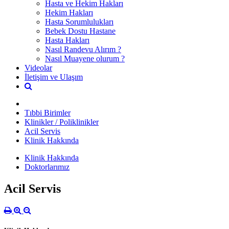
Hasta ve Hekim Hakları
Hekim Hakları
Hasta Sorumlulukları
Bebek Dostu Hastane
Hasta Hakları
Nasıl Randevu Alırım ?
Nasıl Muayene olurum ?
Videolar
İletişim ve Ulaşım
Tıbbi Birimler
Klinikler / Poliklinikler
Acil Servis
Klinik Hakkında
Klinik Hakkında
Doktorlarımız
Acil Servis