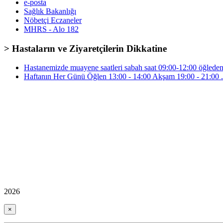
e-posta
Sağlık Bakanlığı
Nöbetçi Eczaneler
MHRS - Alo 182
> Hastaların ve Ziyaretçilerin Dikkatine
Hastanemizde muayene saatleri sabah saat 09:00-12:00 öğleden 
Haftanın Her Günü Öğlen 13:00 - 14:00 Akşam 19:00 - 21:00 .
2026
×