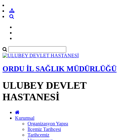
ORDU İL SAĞLIK MÜDÜRLÜĞÜ
ULUBEY DEVLET
HASTANESİ
Kurumsal
Organizasyon Yapısı
İlçemiz Tarihçesi
Tarihçemiz