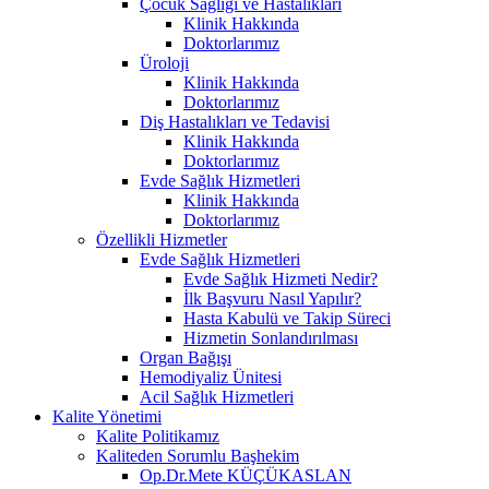
Çocuk Sağlığı ve Hastalıkları
Klinik Hakkında
Doktorlarımız
Üroloji
Klinik Hakkında
Doktorlarımız
Diş Hastalıkları ve Tedavisi
Klinik Hakkında
Doktorlarımız
Evde Sağlık Hizmetleri
Klinik Hakkında
Doktorlarımız
Özellikli Hizmetler
Evde Sağlık Hizmetleri
Evde Sağlık Hizmeti Nedir?
İlk Başvuru Nasıl Yapılır?
Hasta Kabulü ve Takip Süreci
Hizmetin Sonlandırılması
Organ Bağışı
Hemodiyaliz Ünitesi
Acil Sağlık Hizmetleri
Kalite Yönetimi
Kalite Politikamız
Kaliteden Sorumlu Başhekim
Op.Dr.Mete KÜÇÜKASLAN