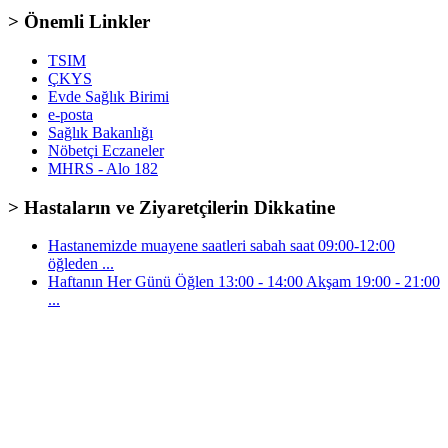
> Önemli Linkler
TSIM
ÇKYS
Evde Sağlık Birimi
e-posta
Sağlık Bakanlığı
Nöbetçi Eczaneler
MHRS - Alo 182
> Hastaların ve Ziyaretçilerin Dikkatine
Hastanemizde muayene saatleri sabah saat 09:00-12:00
öğleden ...
Haftanın Her Günü Öğlen 13:00 - 14:00 Akşam 19:00 - 21:00
...