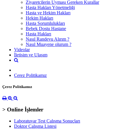
Ziyaretçilerin Uyması Gereken Kurallar
Hasta Hakları Yönetmeliği
Hasta ve Hekim Hakları
Hekim Hakları
Hasta Sorumlulukları
Bebek Dostu Hastane
Hasta Hakları
Nasıl Randevu Alırım ?
Nasıl Muayene olurum ?
Videolar
İletişim ve Ulaşım
Çerez Politikamız
Çerez Politikamız
> Online İşlemler
Laboratuvar Test Çalışma Sonuçları
Doktor Çalışma Listesi